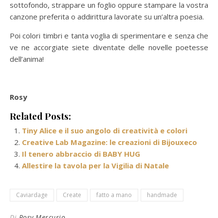
sottofondo, strappare un foglio oppure stampare la vostra
canzone preferita o addirittura lavorate su un’altra poesia.
Poi colori timbri e tanta voglia di sperimentare e senza che
ve ne accorgiate siete diventate delle novelle poetesse
dell’anima!
Rosy
Related Posts:
Tiny Alice e il suo angolo di creatività e colori
Creative Lab Magazine: le creazioni di Bijouxeco
Il tenero abbraccio di BABY HUG
Allestire la tavola per la Vigilia di Natale
Caviardage
Create
fatto a mano
handmade
Di
Rosy Mercurio