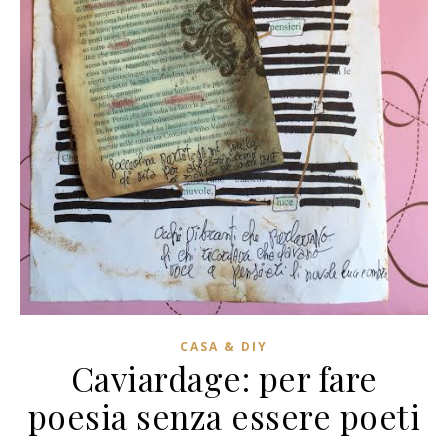
CASA & DIY
Caviardage: per fare
poesia senza essere poeti