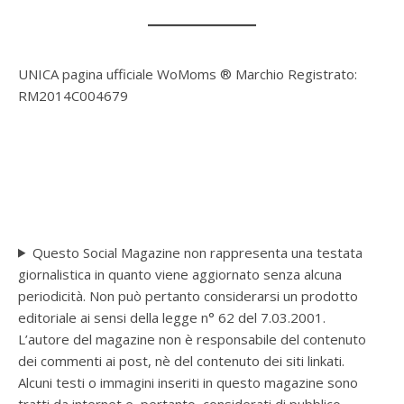
UNICA pagina ufficiale WoMoms ® Marchio Registrato:
RM2014C004679
Questo Social Magazine non rappresenta una testata
giornalistica in quanto viene aggiornato senza alcuna
periodicità. Non può pertanto considerarsi un prodotto
editoriale ai sensi della legge n° 62 del 7.03.2001.
L’autore del magazine non è responsabile del contenuto
dei commenti ai post, nè del contenuto dei siti linkati.
Alcuni testi o immagini inseriti in questo magazine sono
tratti da internet e, pertanto, considerati di pubblico