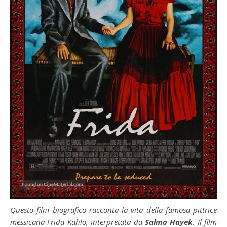
Questo film biografico racconta la vita della famosa pittrice
messicana Frida Kahlo, interpretata da
Salma Hayek
. Il film