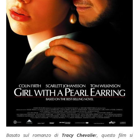
Basato sul romanzo di
Tracy Chevalie
r, questo film si