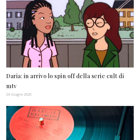
Daria: in arrivo lo spin off della serie cult di
mtv
26 Giugno 2020