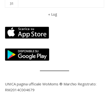
31
« Lug
UNICA pagina ufficiale WoMoms ® Marchio Registrato:
RM2014C004679