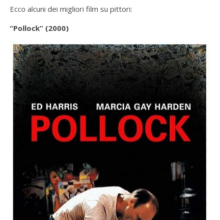
Ecco alcuni dei migliori film su pittori:
“Pollock” (2000)