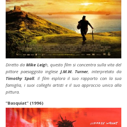
Diretto da
Mike Leig
h, questo film si concentra sulla vita del
pittore paesaggista inglese
J.M.W. Turner
, interpretato da
Timothy Spall
. Il film esplora il suo rapporto con la sua
famiglia, i suoi colleghi artisti e il suo approccio unico alla
pittura.
“Basquiat” (1996)