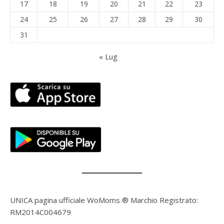
17
18
19
20
21
22
23
24
25
26
27
28
29
30
31
« Lug
UNICA pagina ufficiale WoMoms ® Marchio Registrato:
RM2014C004679