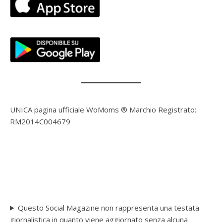
UNICA pagina ufficiale WoMoms ® Marchio Registrato:
RM2014C004679
Questo Social Magazine non rappresenta una testata
giornalistica in quanto viene aggiornato senza alcuna