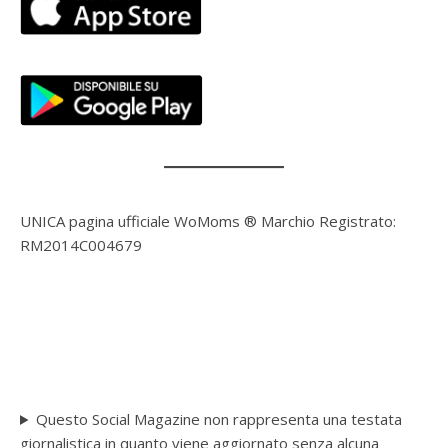
UNICA pagina ufficiale WoMoms ® Marchio Registrato:
RM2014C004679
Questo Social Magazine non rappresenta una testata
giornalistica in quanto viene aggiornato senza alcuna