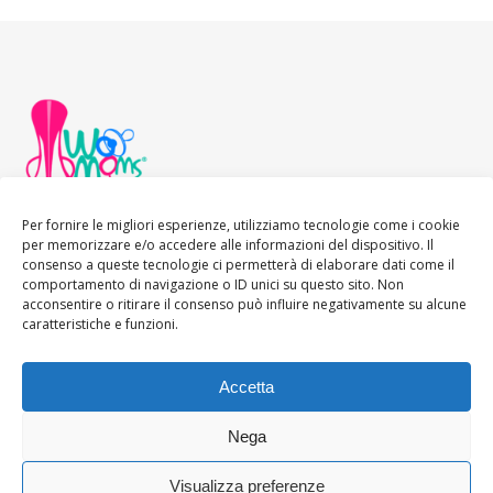
Per fornire le migliori esperienze, utilizziamo tecnologie come i cookie
per memorizzare e/o accedere alle informazioni del dispositivo. Il
consenso a queste tecnologie ci permetterà di elaborare dati come il
comportamento di navigazione o ID unici su questo sito. Non
acconsentire o ritirare il consenso può influire negativamente su alcune
caratteristiche e funzioni.
Accetta
Ashe Tema di
WP
HOME
About
Blogger WoMoms
Contatti
Royal
.
Nega
Visualizza preferenze