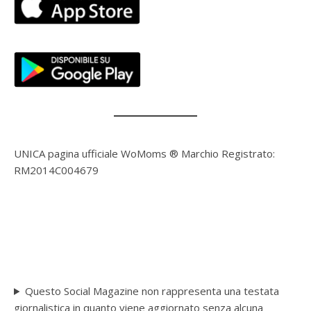
UNICA pagina ufficiale WoMoms ® Marchio Registrato:
RM2014C004679
Questo Social Magazine non rappresenta una testata
giornalistica in quanto viene aggiornato senza alcuna