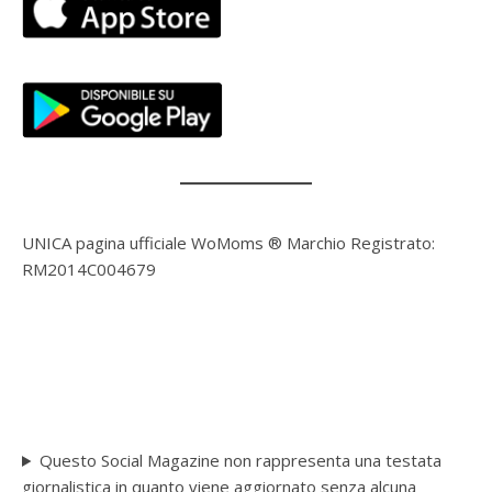
UNICA pagina ufficiale WoMoms ® Marchio Registrato:
RM2014C004679
Questo Social Magazine non rappresenta una testata
giornalistica in quanto viene aggiornato senza alcuna