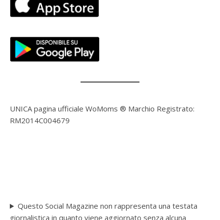
UNICA pagina ufficiale WoMoms ® Marchio Registrato:
RM2014C004679
Questo Social Magazine non rappresenta una testata
giornalistica in quanto viene aggiornato senza alcuna