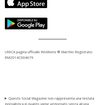
UNICA pagina ufficiale WoMoms ® Marchio Registrato:
RM2014C004679
Questo Social Magazine non rappresenta una testata
giornalistica in quanto viene aggiornato senza alcuna