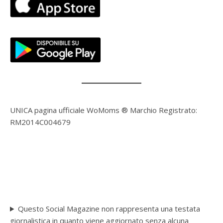
UNICA pagina ufficiale WoMoms ® Marchio Registrato:
RM2014C004679
Questo Social Magazine non rappresenta una testata
giornalistica in quanto viene aggiornato senza alcuna