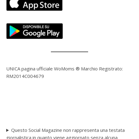
UNICA pagina ufficiale WoMoms ® Marchio Registrato:
RM2014C004679
Questo Social Magazine non rappresenta una testata
giornalistica in quanto viene aggiornato senza alcuna