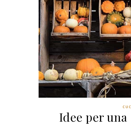
CUC
Idee per una 