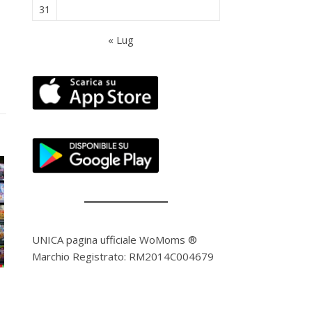
31
« Lug
UNICA pagina ufficiale WoMoms ®
Marchio Registrato: RM2014C004679