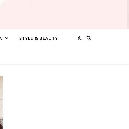
A
STYLE & BEAUTY