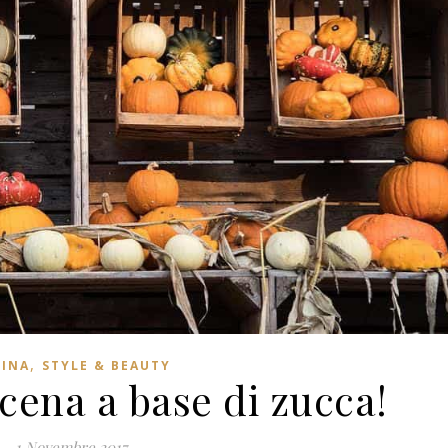
,
INA
STYLE & BEAUTY
cena a base di zucca!
1 Novembre 2017