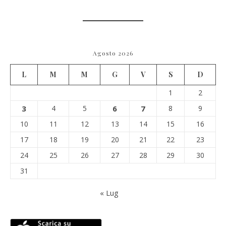
Agosto 2026
L
M
M
G
V
S
D
1
2
3
4
5
6
7
8
9
10
11
12
13
14
15
16
17
18
19
20
21
22
23
24
25
26
27
28
29
30
31
« Lug