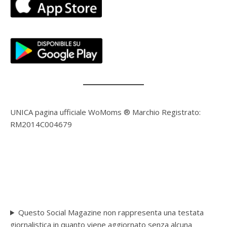
UNICA pagina ufficiale WoMoms ® Marchio Registrato:
RM2014C004679
Questo Social Magazine non rappresenta una testata
giornalistica in quanto viene aggiornato senza alcuna