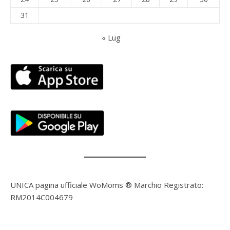
31
« Lug
UNICA pagina ufficiale WoMoms ® Marchio Registrato:
RM2014C004679