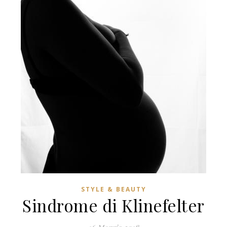
STYLE & BEAUTY
Sindrome di Klinefelter