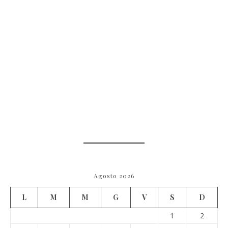
Agosto 2026
L
M
M
G
V
S
D
1
2