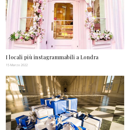
I locali più instagrammabili a Londra
15 Marzo 2022