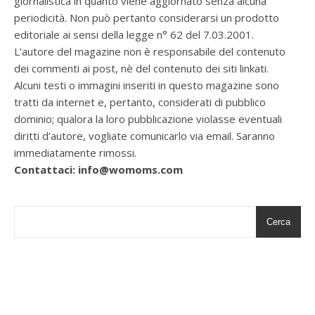
giornalistica in quanto viene aggiornato senza alcuna
periodicità. Non può pertanto considerarsi un prodotto
editoriale ai sensi della legge n° 62 del 7.03.2001.
L’autore del magazine non è responsabile del contenuto
dei commenti ai post, nè del contenuto dei siti linkati.
Alcuni testi o immagini inseriti in questo magazine sono
tratti da internet e, pertanto, considerati di pubblico
dominio; qualora la loro pubblicazione violasse eventuali
diritti d’autore, vogliate comunicarlo via email. Saranno
immediatamente rimossi.
Contattaci: info@womoms.com
Cerca