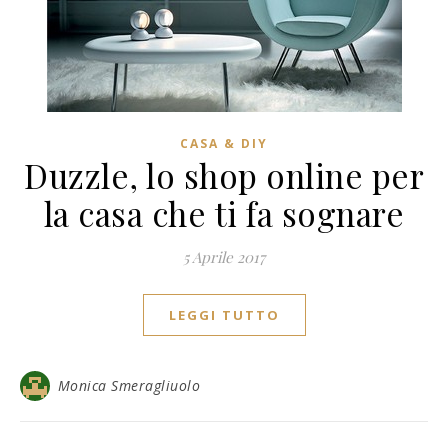
CASA & DIY
Duzzle, lo shop online per
la casa che ti fa sognare
5 Aprile 2017
LEGGI TUTTO
Monica Smeragliuolo