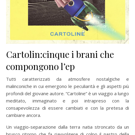
Cartolin:cinque i brani che
compongono l’ep
Tutti caratterizzati da atmosfere nostalgiche e
malinconiche in cui emergono le peculiarità e gli aspetti più
profondi del giovane autore. “Cartoline” è un viaggio a lungo
meditato, immaginato e poi intrapreso con la
consapevolezza di essere cambiati e con la pretesa di
cambiare ancora.
Un viaggio-separazione dalla terra natia stroncato da un
brusco ritorno che fa riavvolgere di colpo il nastro della