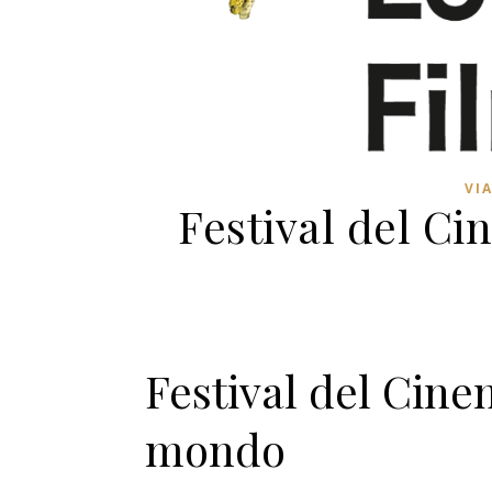
VI
Festival del Ci
Festival del Cine
mondo