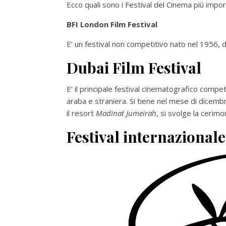
Ecco quali sono i Festival del Cinema più impo
BFI London Film Festival
E’ un festival non competitivo nato nel 1956, di
Dubai Film Festival
E’ il principale festival cinematografico compet
araba e straniera. Si tiene nel mese di dicemb
il resort
Madinat Jumeirah
, si svolge la ceri
Festival internazional