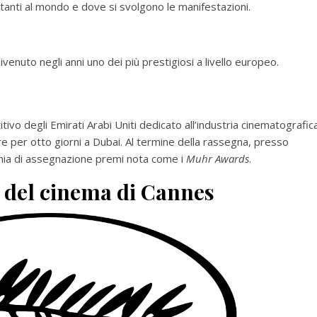
rtanti al mondo e dove si svolgono le manifestazioni.
venuto negli anni uno dei più prestigiosi a livello europeo.
itivo degli Emirati Arabi Uniti dedicato all’industria cinematografic
re per otto giorni a Dubai. Al termine della rassegna, presso
monia di assegnazione premi nota come i
Muhr Awards
.
e del cinema di Cannes