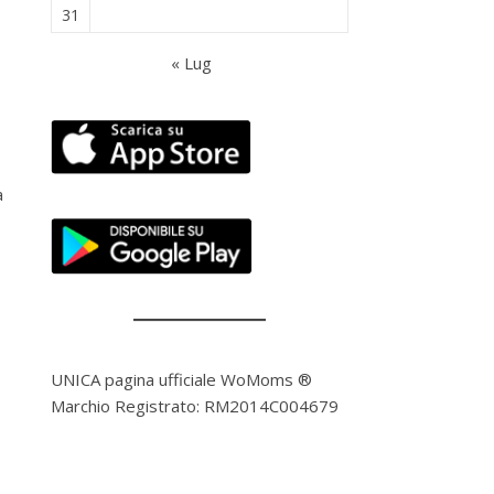
31
« Lug
a
UNICA pagina ufficiale WoMoms ®
Marchio Registrato: RM2014C004679