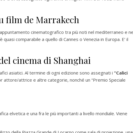
du film de Marrakech
 appuntamento cinematografico tra più noti nel mediterraneo e ne
 è quasi comparabile a quello di Cannes o Venezia in Europa. E’ il
 del cinema di Shanghai
afici asiatici. Al termine di ogni edizione sono assegnati i
“Calici
lior attore/attrice e altre categorie, nonché un “Premio Speciale
a elvetica e una fra le più importanti a livello mondiale. Viene
tilizzo della Piazza Grande di Locarno come sala di proiezione, una