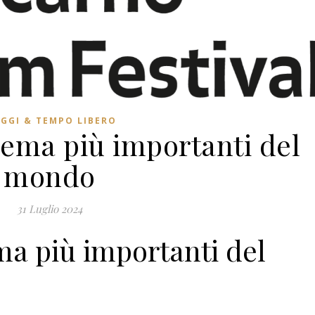
AGGI & TEMPO LIBERO
nema più importanti del
mondo
31 Luglio 2024
ma più importanti del