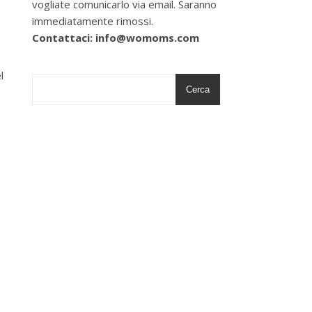
vogliate comunicarlo via email. Saranno
immediatamente rimossi.
Contattaci: info@womoms.com
l
Cerca