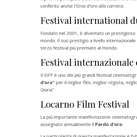
conferito anche
l’Orso d’oro alla carriera
.
Festival international 
Fondato nel 2001, è diventato un prestigioso
mondo. Il suo prestigio a livello internazionale
terzo festival più premiato al mondo
.
Festival internazionale
Il SIFF è uno dei più grandi festival cinematogr
d’oro”
per il miglior film, miglior regista, mig
Giuria”.
Locarno Film Festival
La più importante manifestazione cinematografic
assegnato annualmente il
Pardo d’oro
.
La particolarità di questa manifestazione è l’u