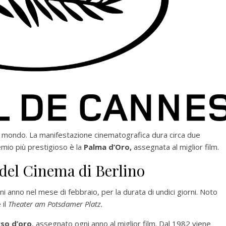
to il mondo. La manifestazione cinematografica dura circa due
emio più prestigioso è la
Palma d’Oro,
assegnata al miglior film.
 del Cinema di Berlino
ni anno nel mese di febbraio, per la durata di undici giorni.
Noto
 il
Theater am Potsdamer Platz.
so d’oro
, assegnato ogni anno al miglior film. Dal 1982 viene