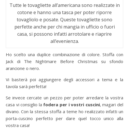
Tutte le tovagliette all’americana sono realizzate in
cotone e hanno una tasca per poter riporre
tovagliolo e posate. Queste tovagliette sono
perfette anche per chi mangia in ufficio o fuori
casa, si possono infatti arrotolare e riaprire
all’evenienza.
Ho scelto una duplice combinazione di colore. Stoffa con
Jack di The Nightmare Before Christmas su sfondo
arancione o nero.
Vi basterà poi aggiungere degli accessori a tema e la
tavola sarà perfetta!
Se invece cercate un pezzo per poter arredare la vostra
casa vi consiglio la
fodera per i vostri cuscini
, magari del
divano. Con la stessa stoffa a teme ho realizzato infatti un
porta-cuscino perfetto per dare quel tocco unico alla
vostra casa!