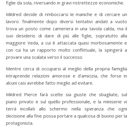
figlie da sola, riversando in gravi ristrettezze economiche.
Mildred decide di rimboccarsi le maniche e di cercare un
lavoro: finalmente dopo diversi tentativi andati a vuoto
trova un posto come cameriera in una tavola calda, ma il
suo desiderio di dare di più alle figlie, sopratutto alla
maggiore Veda, a cui è attaccata quasi morbosamente e
con cui ha un rapporto molto conflittuale, la spingerà a
provare una scalata verso il successo.
Mentre cerca di occuparsi al meglio della propria famiglia
intraprende relazioni amorose e d’amicizia, che forse in
alcuni casi avrebbe fatto meglio ad evitare.
Mildred Pierce farà scelte sia giuste che sbagliate, sul
piano privato e sul quello professionale, e la miniserie vi
terrà incollati allo schermo nella speranza che ogni
decisione alla fine possa portare a qualcosa di buono per la
protagonista.