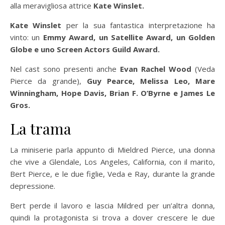
alla meravigliosa attrice
Kate Winslet.
Kate Winslet
per la sua fantastica interpretazione ha
vinto: un
Emmy Award, un Satellite Award, un Golden
Globe e uno Screen Actors Guild Award.
Nel cast sono presenti anche
Evan Rachel Wood
(Veda
Pierce da grande),
Guy Pearce, Melissa Leo, Mare
Winningham, Hope Davis, Brian F. O’Byrne e James Le
Gros.
La trama
La miniserie parla appunto di Mieldred Pierce, una donna
che vive a Glendale, Los Angeles, California, con il marito,
Bert Pierce, e le due figlie, Veda e Ray, durante la grande
depressione.
Bert perde il lavoro e lascia Mildred per un’altra donna,
quindi la protagonista si trova a dover crescere le due