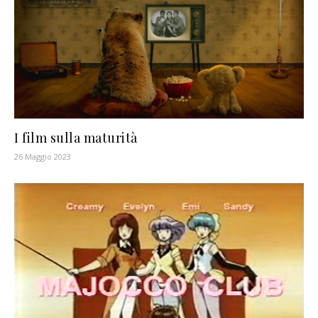
I film sulla maturità
26 Maggio 2023