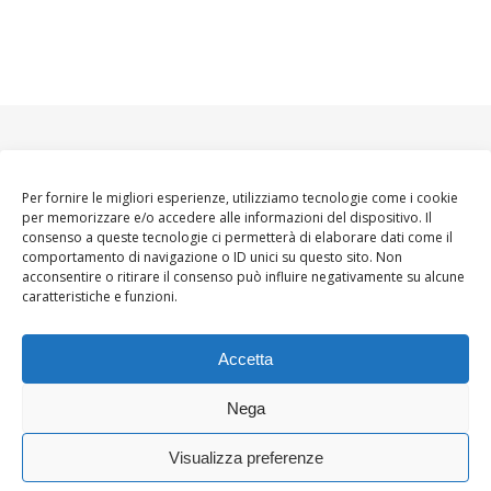
Per fornire le migliori esperienze, utilizziamo tecnologie come i cookie
per memorizzare e/o accedere alle informazioni del dispositivo. Il
consenso a queste tecnologie ci permetterà di elaborare dati come il
comportamento di navigazione o ID unici su questo sito. Non
acconsentire o ritirare il consenso può influire negativamente su alcune
caratteristiche e funzioni.
Accetta
Nega
Visualizza preferenze
Ashe Tema di
WP
HOME
About
Blogger WoMoms
Contatti