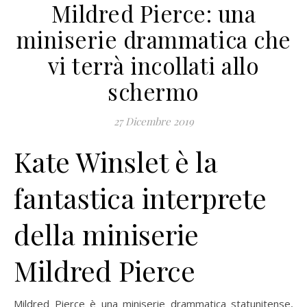
Mildred Pierce: una
miniserie drammatica che
vi terrà incollati allo
schermo
27 Dicembre 2019
Kate Winslet è la
fantastica interprete
della miniserie
Mildred Pierce
Mildred Pierce è una miniserie drammatica statunitense,