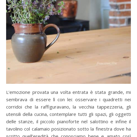
L’emozione provata una volta entrata è stata grande, mi
sembrava di essere lì con lei: osservare i quadretti nei
corridoi che la raffiguravano, la vecchia tappezzeria, gli
utensili della cucina, contemplare tutti gli spazi, gli oggetti
delle stanze, il piccolo pianoforte nel salottino e infine il
tavolino col calamaio posizionato sotto la finestra dove ha
scritto quell’eredità che conosciamo bene e amato così