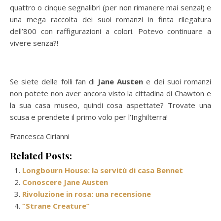
quattro o cinque segnalibri (per non rimanere mai senza!) e
una mega raccolta dei suoi romanzi in finta rilegatura
dell’800 con raffigurazioni a colori. Potevo continuare a
vivere senza?!
Se siete delle folli fan di
Jane Austen
e dei suoi romanzi
non potete non aver ancora visto la cittadina di Chawton e
la sua casa museo, quindi cosa aspettate? Trovate una
scusa e prendete il primo volo per l’Inghilterra!
Francesca Cirianni
Related Posts:
Longbourn House: la servitù di casa Bennet
Conoscere Jane Austen
Rivoluzione in rosa: una recensione
“Strane Creature”