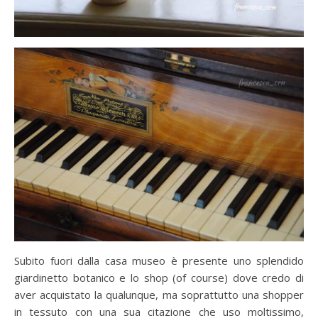
Subito fuori dalla casa museo è presente uno splendido
giardinetto botanico e lo shop (of course) dove credo di
aver acquistato la qualunque, ma soprattutto una shopper
in tessuto con una sua citazione che uso moltissimo,