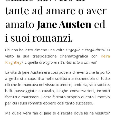
tante ad amare o aver
amato
Jane Austen
ed
i suoi romanzi.
Chi non ha letto almeno una volta
Orgoglio e Pregiudizio
? O
visto la sua trasposizione cinematografica con
Keira
Knightley
? E quella di
Ragione e Sentimento
o
Emma
?
La vita di Jane Austen era così povera di eventi che la portò
a gettarsi a capofitto nella scrittura arricchendola di tutto
ciò che le mancava nel vissuto: amore, amicizia, vita sociale,
balli, passeggiate a cavallo, lunghe conversazioni, incontri
fortuiti e matrimoni. Forse è stato proprio questo il motivo
per cui i suoi romanzi ebbero così tanto successo.
Ma quale vera fan di Jane si è recata dove lei ha vissuto?