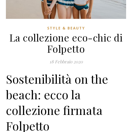
STYLE & BEAUTY
La collezione eco-chic di
Folpetto
18 Febbraio 2020
Sostenibilità on the
beach: ecco la
collezione firmata
Folpetto