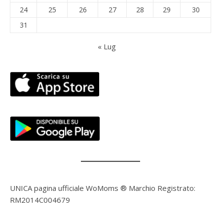
24
25
26
27
28
29
30
31
« Lug
UNICA pagina ufficiale WoMoms ® Marchio Registrato:
RM2014C004679