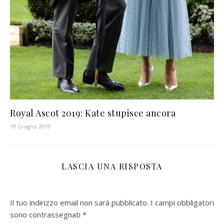
Royal Ascot 2019: Kate stupisce ancora
19 Giugno 2019
LASCIA UNA RISPOSTA
Il tuo indirizzo email non sarà pubblicato.
I campi obbligatori
sono contrassegnati
*