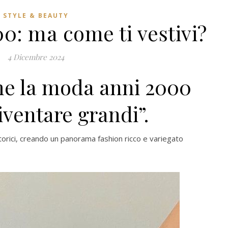
STYLE & BEAUTY
0: ma come ti vestivi?
4 Dicembre 2024
me la moda anni 2000
iventare grandi”.
orici, creando un panorama fashion ricco e variegato