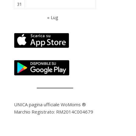
31
« Lug
UNICA pagina ufficiale WoMoms ®
Marchio Registrato: RM2014C004679