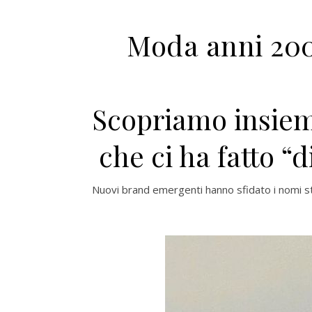
Moda anni 200
Scopriamo insie
che ci ha fatto “d
Nuovi brand emergenti hanno sfidato i nomi st