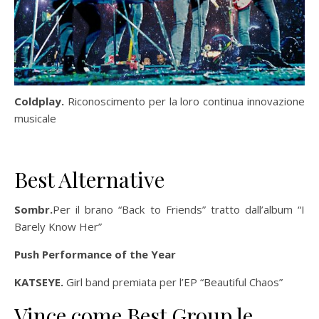
Coldplay.
Riconoscimento per la loro continua innovazione
musicale
Best Alternative
Sombr.
Per il brano “Back to Friends” tratto dall’album “I
Barely Know Her”
Push Performance of the Year
KATSEYE.
Girl band premiata per l’EP “Beautiful Chaos”
Vince come Best Group le