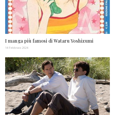
I manga più famosi di Wataru Yoshizumi
14 Febbraio 2024