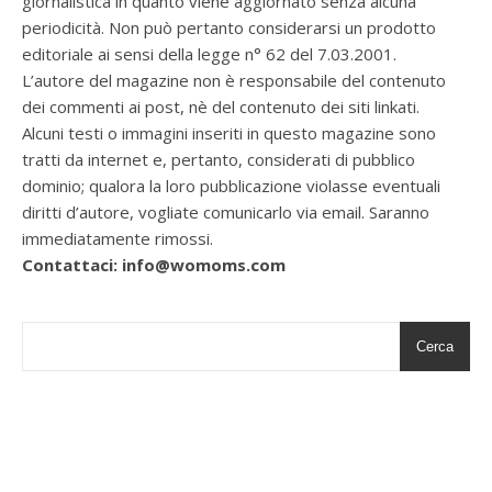
giornalistica in quanto viene aggiornato senza alcuna
periodicità. Non può pertanto considerarsi un prodotto
editoriale ai sensi della legge n° 62 del 7.03.2001.
L’autore del magazine non è responsabile del contenuto
dei commenti ai post, nè del contenuto dei siti linkati.
Alcuni testi o immagini inseriti in questo magazine sono
tratti da internet e, pertanto, considerati di pubblico
dominio; qualora la loro pubblicazione violasse eventuali
diritti d’autore, vogliate comunicarlo via email. Saranno
immediatamente rimossi.
Contattaci: info@womoms.com
Cerca