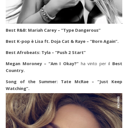
Best R&B: Mariah Carey – “Type Dangerous”
Best K-pop è Lisa ft. Doja Cat & Raye – “Born Again”.
Best Afrobeats: Tyla – “Push 2 Start”
Megan Moroney – “Am I Okay?”
ha vinto per il
Best
Country.
Song of the Summer: Tate McRae – “Just Keep
Watching”.