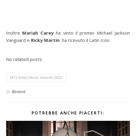
Inoltre
Mariah Carey
ha vinto il premio Michael Jackson
Vanguard e
Ricky Martin
ha ricevuto il Latin Icon.
No related posts.
MTV Video Music Awards 2025
Di
Bonnie
POTREBBE ANCHE PIACERTI: