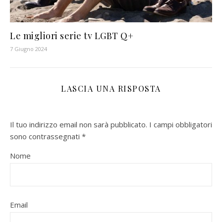
Le migliori serie tv LGBT Q+
7 Giugno 2024
LASCIA UNA RISPOSTA
Il tuo indirizzo email non sarà pubblicato.
I campi obbligatori
sono contrassegnati
*
Nome
Email