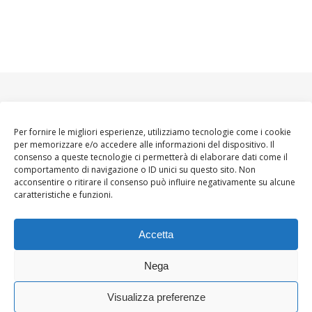
Per fornire le migliori esperienze, utilizziamo tecnologie come i cookie
per memorizzare e/o accedere alle informazioni del dispositivo. Il
consenso a queste tecnologie ci permetterà di elaborare dati come il
comportamento di navigazione o ID unici su questo sito. Non
acconsentire o ritirare il consenso può influire negativamente su alcune
caratteristiche e funzioni.
Accetta
Nega
Visualizza preferenze
Ashe Tema di
WP
HOME
About
Blogger WoMoms
Contatti