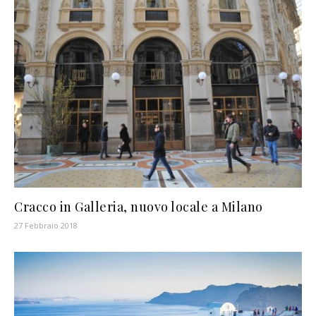
Cracco in Galleria, nuovo locale a Milano
27 Febbraio 2018