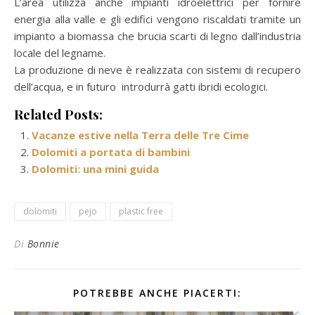
L’area utilizza anche impianti idroelettrici per fornire
energia alla valle e gli edifici vengono riscaldati tramite un
impianto a biomassa che brucia scarti di legno dall’industria
locale del legname.
La produzione di neve è realizzata con sistemi di recupero
dell’acqua, e in futuro introdurrà gatti ibridi ecologici.
Related Posts:
Vacanze estive nella Terra delle Tre Cime
Dolomiti a portata di bambini
Dolomiti: una mini guida
dolomiti
pejo
plastic free
Di
Bonnie
POTREBBE ANCHE PIACERTI: