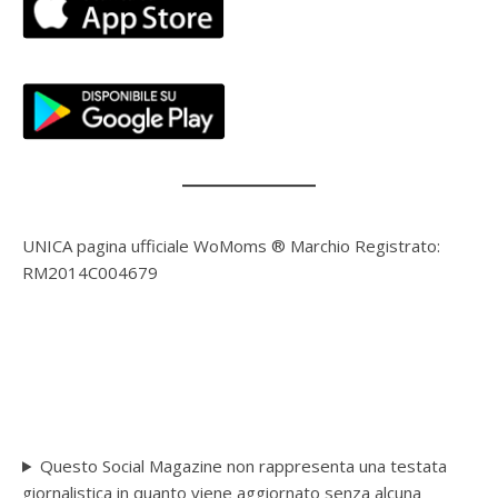
UNICA pagina ufficiale WoMoms ® Marchio Registrato:
RM2014C004679
Questo Social Magazine non rappresenta una testata
giornalistica in quanto viene aggiornato senza alcuna