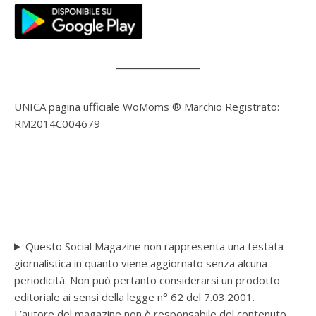
UNICA pagina ufficiale WoMoms ® Marchio Registrato:
RM2014C004679
Questo Social Magazine non rappresenta una testata
giornalistica in quanto viene aggiornato senza alcuna
periodicità. Non può pertanto considerarsi un prodotto
editoriale ai sensi della legge n° 62 del 7.03.2001.
L’autore del magazine non è responsabile del contenuto