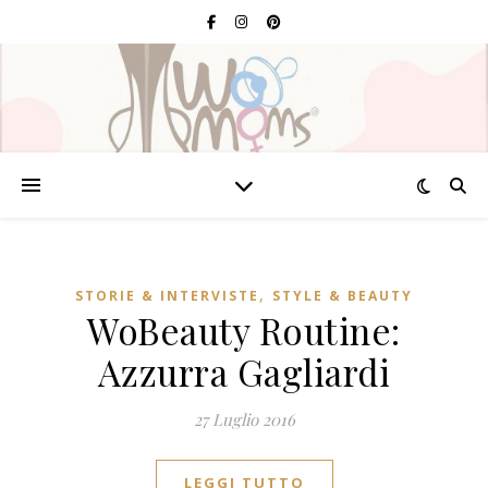
,
STORIE & INTERVISTE
STYLE & BEAUTY
WoBeauty Routine:
Azzurra Gagliardi
27 Luglio 2016
LEGGI TUTTO