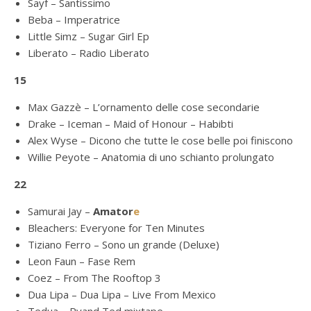
Sayf – Santissimo
Beba – Imperatrice
Little Simz – Sugar Girl Ep
Liberato – Radio Liberato
15
Max Gazzè – L’ornamento delle cose secondarie
Drake – Iceman – Maid of Honour – Habibti
Alex Wyse – Dicono che tutte le cose belle poi finiscono
Willie Peyote – Anatomia di uno schianto prolungato
22
Samurai Jay –
Amator
e
Bleachers: Everyone for Ten Minutes
Tiziano Ferro – Sono un grande (Deluxe)
Leon Faun – Fase Rem
Coez – From The Rooftop 3
Dua Lipa – Dua Lipa – Live From Mexico