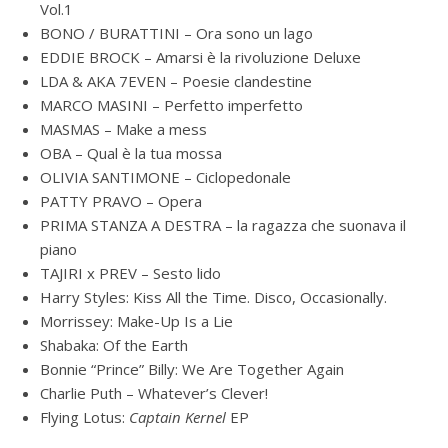
Vol.1
BONO / BURATTINI – Ora sono un lago
EDDIE BROCK – Amarsi è la rivoluzione Deluxe
LDA & AKA 7EVEN – Poesie clandestine
MARCO MASINI – Perfetto imperfetto
MASMAS – Make a mess
OBA – Qual è la tua mossa
OLIVIA SANTIMONE – Ciclopedonale
PATTY PRAVO – Opera
PRIMA STANZA A DESTRA – la ragazza che suonava il
piano
TAJIRI x PREV – Sesto lido
Harry Styles: Kiss All the Time. Disco, Occasionally.
Morrissey: Make-Up Is a Lie
Shabaka: Of the Earth
Bonnie “Prince” Billy: We Are Together Again
Charlie Puth – Whatever’s Clever!
Flying Lotus:
Captain Kernel
EP