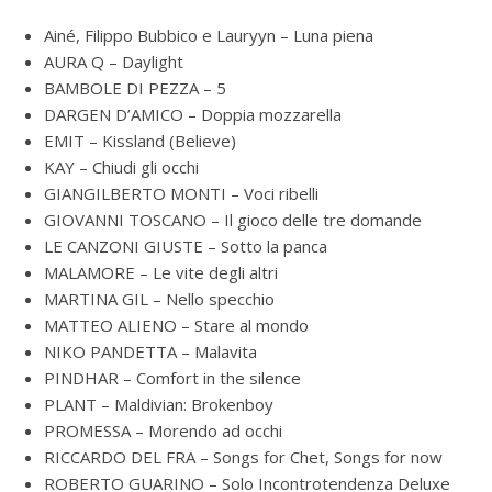
Ainé, Filippo Bubbico e Lauryyn – Luna piena
AURA Q – Daylight
BAMBOLE DI PEZZA – 5
DARGEN D’AMICO – Doppia mozzarella
EMIT – Kissland (Believe)
KAY – Chiudi gli occhi
GIANGILBERTO MONTI – Voci ribelli
GIOVANNI TOSCANO – Il gioco delle tre domande
LE CANZONI GIUSTE – Sotto la panca
MALAMORE – Le vite degli altri
MARTINA GIL – Nello specchio
MATTEO ALIENO – Stare al mondo
NIKO PANDETTA – Malavita
PINDHAR – Comfort in the silence
PLANT – Maldivian: Brokenboy
PROMESSA – Morendo ad occhi
RICCARDO DEL FRA – Songs for Chet, Songs for now
ROBERTO GUARINO – Solo Incontrotendenza Deluxe