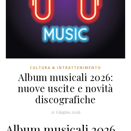
CULTURA & INTRATTENIMENTO
Album musicali 2026:
nuove uscite e novità
discografiche
11 Giugno 2026
Album musicali 2026