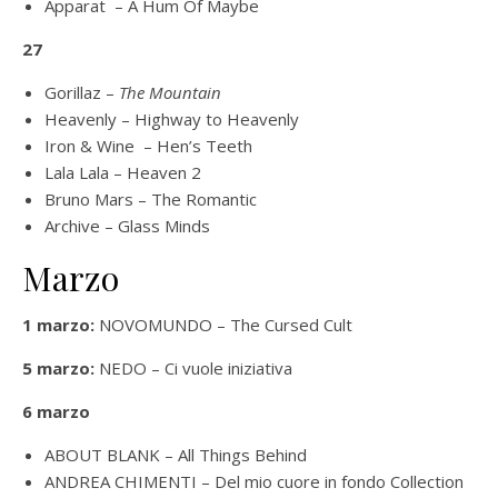
Apparat – A Hum Of Maybe
27
Gorillaz –
The Mountain
Heavenly – Highway to Heavenly
Iron & Wine – Hen’s Teeth
Lala Lala – Heaven 2
Bruno Mars – The Romantic
Archive – Glass Minds
Marzo
1 marzo:
NOVOMUNDO – The Cursed Cult
5 marzo:
NEDO – Ci vuole iniziativa
6 marzo
ABOUT BLANK – All Things Behind
ANDREA CHIMENTI – Del mio cuore in fondo Collection