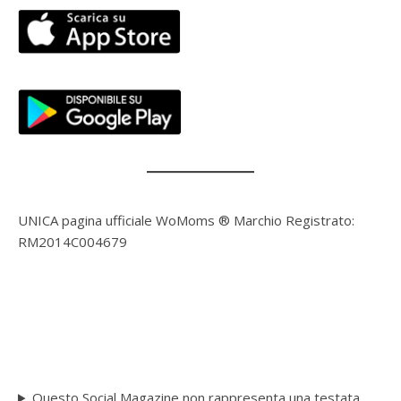
UNICA pagina ufficiale WoMoms ® Marchio Registrato:
RM2014C004679
Questo Social Magazine non rappresenta una testata