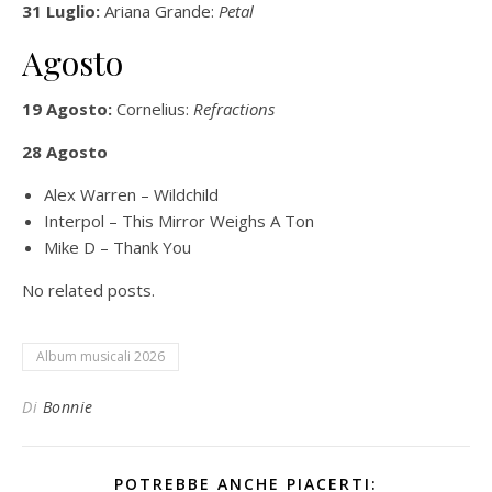
31 Luglio:
Ariana Grande:
Petal
Agosto
19 Agosto:
Cornelius:
Refractions
28 Agosto
Alex Warren – Wildchild
Interpol – This Mirror Weighs A Ton
Mike D – Thank You
No related posts.
Album musicali 2026
Di
Bonnie
POTREBBE ANCHE PIACERTI: