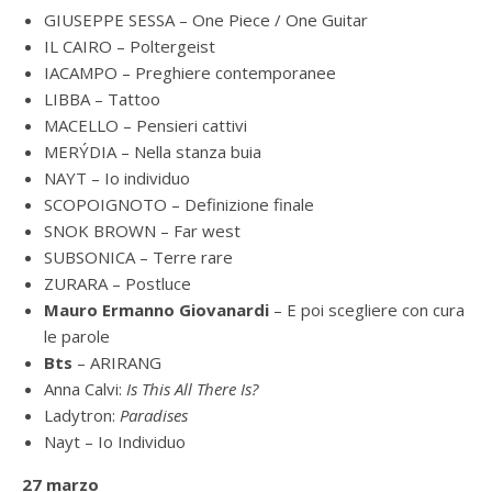
GIUSEPPE SESSA – One Piece / One Guitar
IL CAIRO – Poltergeist
IACAMPO – Preghiere contemporanee
LIBBA – Tattoo
MACELLO – Pensieri cattivi
MERÝDIA – Nella stanza buia
NAYT – Io individuo
SCOPOIGNOTO – Definizione finale
SNOK BROWN – Far west
SUBSONICA – Terre rare
ZURARA – Postluce
Mauro Ermanno Giovanardi
– E poi scegliere con cura
le parole
Bts
– ARIRANG
Anna Calvi:
Is This All There Is?
Ladytron:
Paradises
Nayt – Io Individuo
27 marzo