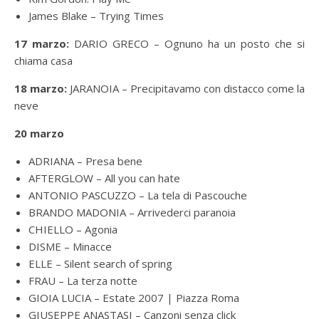
James Blake – Trying Times
17 marzo:
DARIO GRECO – Ognuno ha un posto che si
chiama casa
18 marzo:
JARANOIA – Precipitavamo con distacco come la
neve
20 marzo
ADRIANA – Presa bene
AFTERGLOW – All you can hate
ANTONIO PASCUZZO – La tela di Pascouche
BRANDO MADONIA – Arrivederci paranoia
CHIELLO – Agonia
DISME – Minacce
ELLE – Silent search of spring
FRAU – La terza notte
GIOIA LUCIA – Estate 2007 | Piazza Roma
GIUSEPPE ANASTASI – Canzoni senza click