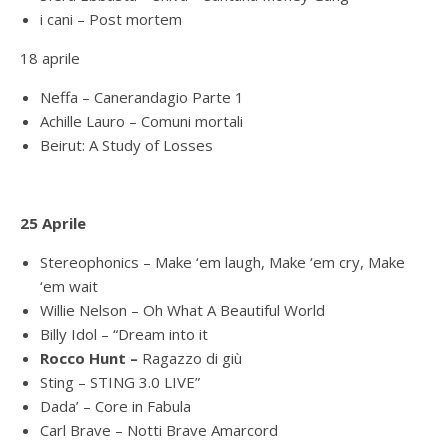
i cani – Post mortem
18 aprile
Neffa – Canerandagio Parte 1
Achille Lauro – Comuni mortali
Beirut: A Study of Losses
25 Aprile
Stereophonics – Make ‘em laugh, Make ‘em cry, Make
‘em wait
Willie Nelson – Oh What A Beautiful World
Billy Idol – “Dream into it
Rocco Hunt –
Ragazzo di giù
Sting – STING 3.0 LIVE”
Dada’ – Core in Fabula
Carl Brave – Notti Brave Amarcord