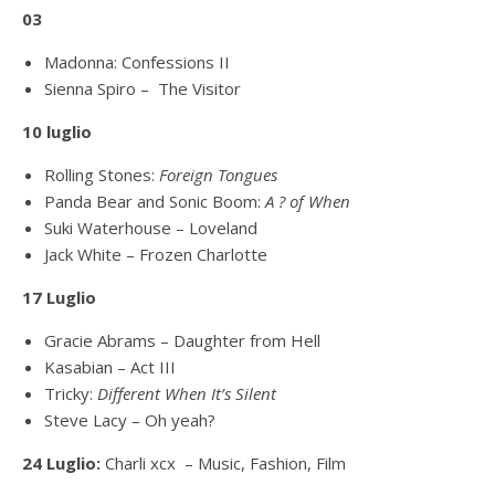
03
Madonna: Confessions II
Sienna Spiro – The Visitor
10 luglio
Rolling Stones:
Foreign Tongues
Panda Bear and Sonic Boom:
A ? of When
Suki Waterhouse – Loveland
Jack White – Frozen Charlotte
17 Luglio
Gracie Abrams – Daughter from Hell
Kasabian – Act III
Tricky:
Different When It’s Silent
Steve Lacy – Oh yeah?
24 Luglio:
Charli xcx – Music, Fashion, Film