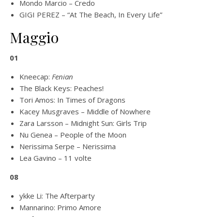
Mondo Marcio – Credo
GIGI PEREZ – “At The Beach, In Every Life”
Maggio
01
Kneecap:
Fenian
The Black Keys: Peaches!
Tori Amos: In Times of Dragons
Kacey Musgraves – Middle of Nowhere
Zara Larsson – Midnight Sun: Girls Trip
Nu Genea – People of the Moon
Nerissima Serpe – Nerissima
Lea Gavino – 11 volte
08
ykke Li: The Afterparty
Mannarino: Primo Amore