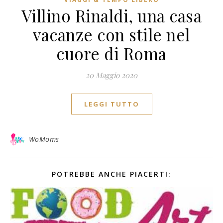
Villino Rinaldi, una casa
vacanze con stile nel
cuore di Roma
20 Maggio 2020
LEGGI TUTTO
WoMoms
POTREBBE ANCHE PIACERTI: