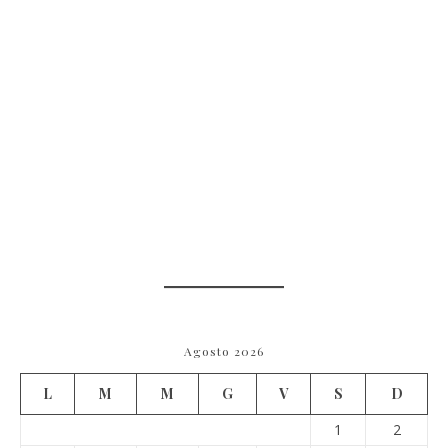
Agosto 2026
L
M
M
G
V
S
D
1
2