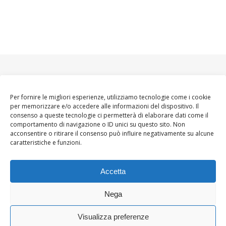
Per fornire le migliori esperienze, utilizziamo tecnologie come i cookie
per memorizzare e/o accedere alle informazioni del dispositivo. Il
consenso a queste tecnologie ci permetterà di elaborare dati come il
comportamento di navigazione o ID unici su questo sito. Non
acconsentire o ritirare il consenso può influire negativamente su alcune
caratteristiche e funzioni.
Accetta
Nega
Visualizza preferenze
Ashe Tema di
WP
HOME
About
Blogger WoMoms
Contatti