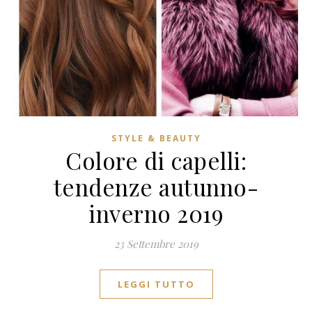
STYLE & BEAUTY
Colore di capelli:
tendenze autunno-
inverno 2019
23 Settembre 2019
LEGGI TUTTO