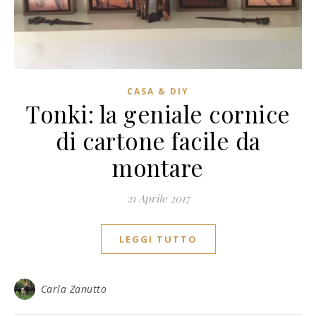
CASA & DIY
Tonki: la geniale cornice
di cartone facile da
montare
21 Aprile 2017
LEGGI TUTTO
Carla Zanutto