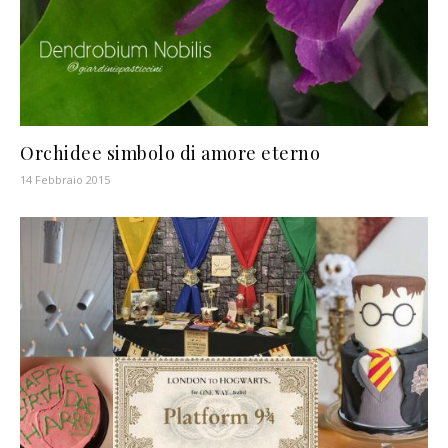
Orchidee simbolo di amore eterno
14 Febbraio 2015