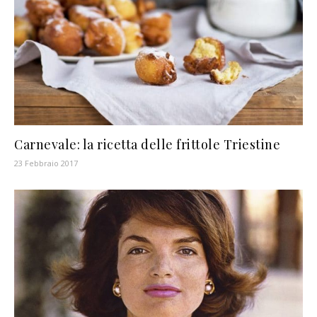
Carnevale: la ricetta delle frittole Triestine
23 Febbraio 2017