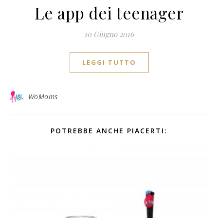
Le app dei teenager
10 Giugno 2016
LEGGI TUTTO
WoMoms
POTREBBE ANCHE PIACERTI: