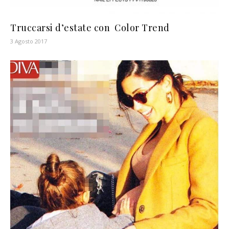
Truccarsi d’estate con Color Trend
3 Agosto 2017