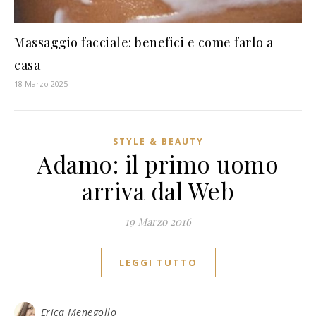
Massaggio facciale: benefici e come farlo a
casa
18 Marzo 2025
STYLE & BEAUTY
Adamo: il primo uomo
arriva dal Web
19 Marzo 2016
LEGGI TUTTO
Erica Menegollo