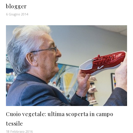
blogger
6 Giugno 2014
Cuoio vegetale: ultima scoperta in campo
tessile
18 Febbraio 2016