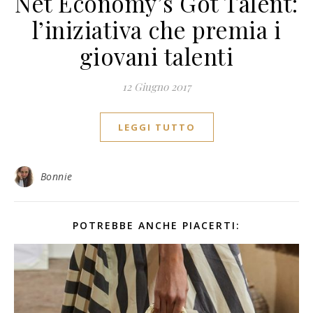
Net Economy’s Got Talent:
l’iniziativa che premia i
giovani talenti
12 Giugno 2017
LEGGI TUTTO
Bonnie
POTREBBE ANCHE PIACERTI: