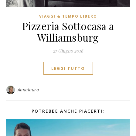
VIAGGI & TEMPO LIBERO
Pizzeria Sottocasa a
Williamsburg
27 Giugno 2016
LEGGI TUTTO
Annalaura
POTREBBE ANCHE PIACERTI: