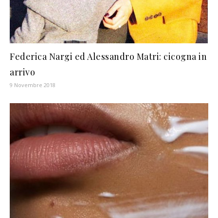
Federica Nargi ed Alessandro Matri: cicogna in
arrivo
9 Novembre 2018