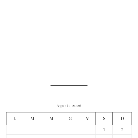
Agosto 2026
L
M
M
G
V
S
D
1
2