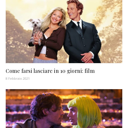
Come farsi lasciare in 10 giorni: film
8 Febbraio 2021