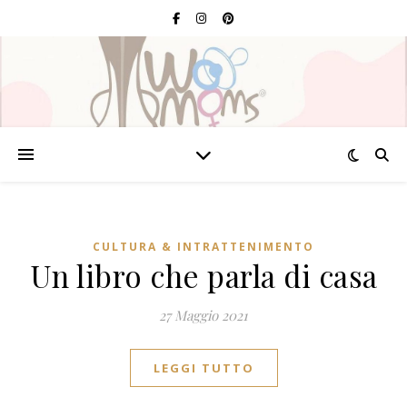
CULTURA & INTRATTENIMENTO
Un libro che parla di casa
27 Maggio 2021
LEGGI TUTTO