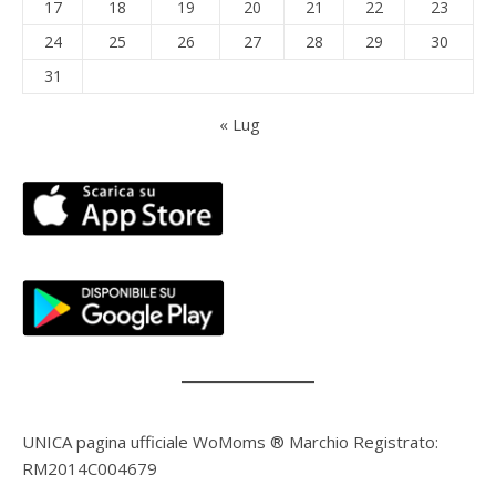
17
18
19
20
21
22
23
24
25
26
27
28
29
30
31
« Lug
UNICA pagina ufficiale WoMoms ® Marchio Registrato:
RM2014C004679