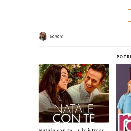
Bonnie
POTR
Natale con te – Christmas