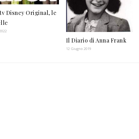
tv Disney Original, le
lle
 2022
Il Diario di Anna Frank
12 Giugno 2019