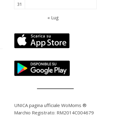
31
« Lug
UNICA pagina ufficiale WoMoms ®
Marchio Registrato: RM2014C004679