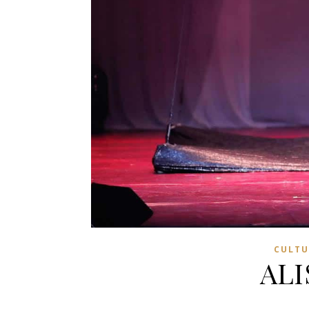
CULTU
ALI