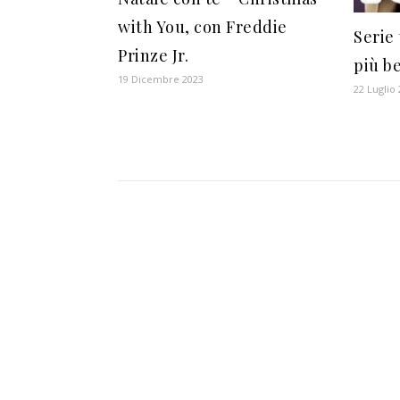
with You, con Freddie
Serie 
Prinze Jr.
più be
19 Dicembre 2023
22 Luglio