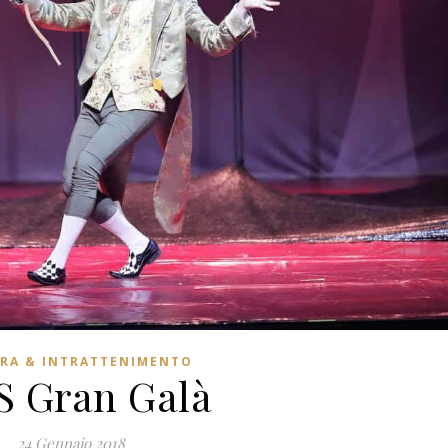
RA & INTRATTENIMENTO
S Gran Galà
24 Gennaio 2018