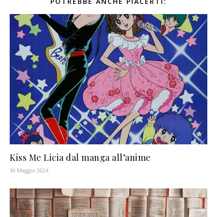
POTREBBE ANCHE PIACERTI:
Kiss Me Licia dal manga all’anime
30 Maggio 2024