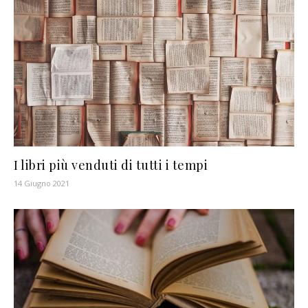
I libri più venduti di tutti i tempi
14 Giugno 2021