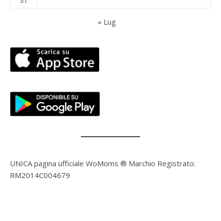
31
« Lug
UNICA pagina ufficiale WoMoms ® Marchio Registrato:
RM2014C004679