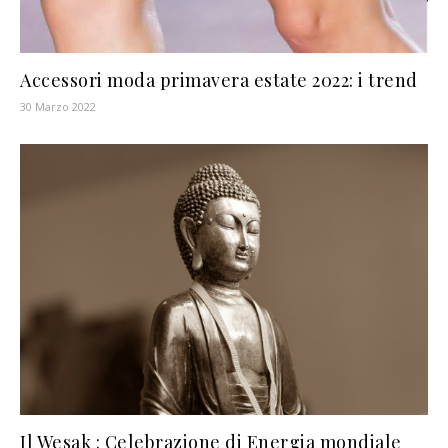
Accessori moda primavera estate 2022: i trend
30 Marzo 2022
Il Wesak : Celebrazione di Energia mondiale