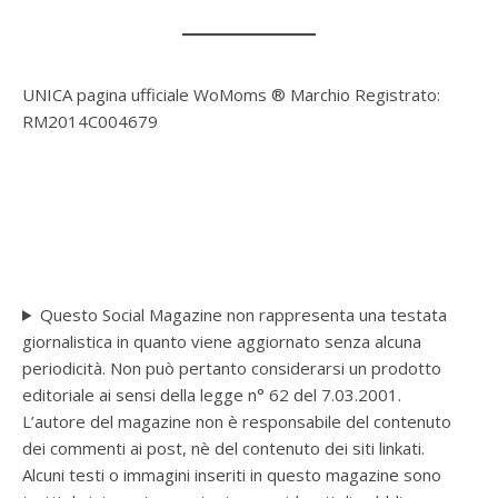
UNICA pagina ufficiale WoMoms ® Marchio Registrato:
RM2014C004679
Questo Social Magazine non rappresenta una testata
giornalistica in quanto viene aggiornato senza alcuna
periodicità. Non può pertanto considerarsi un prodotto
editoriale ai sensi della legge n° 62 del 7.03.2001.
L’autore del magazine non è responsabile del contenuto
dei commenti ai post, nè del contenuto dei siti linkati.
Alcuni testi o immagini inseriti in questo magazine sono