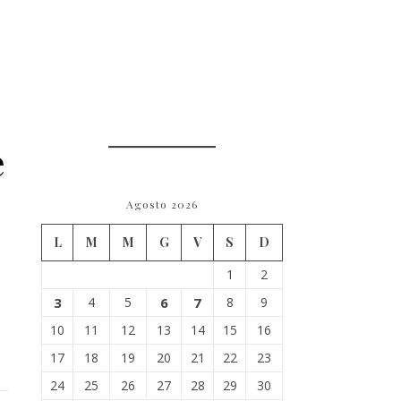
e
Agosto 2026
L
M
M
G
V
S
D
1
2
3
4
5
6
7
8
9
10
11
12
13
14
15
16
17
18
19
20
21
22
23
24
25
26
27
28
29
30