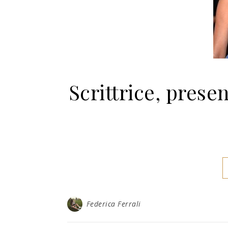
Scrittrice, presen
Federica Ferrali