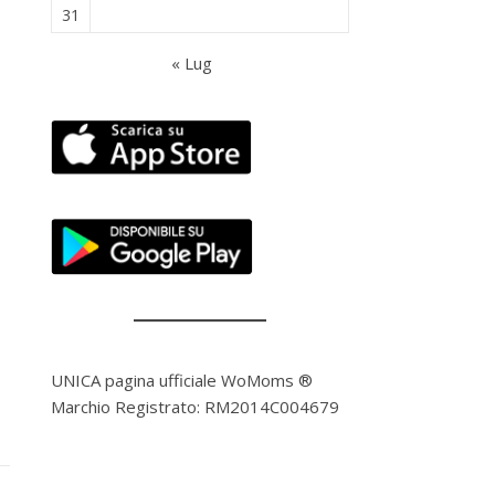
31
« Lug
UNICA pagina ufficiale WoMoms ®
Marchio Registrato: RM2014C004679