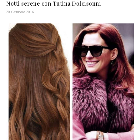
Notti serene con Tutina Dolcisonni
20 Gennaio 2016