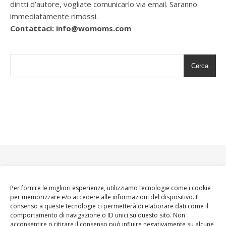
diritti d’autore, vogliate comunicarlo via email. Saranno
immediatamente rimossi.
Contattaci: info@womoms.com
Cerca
Per fornire le migliori esperienze, utilizziamo tecnologie come i cookie
per memorizzare e/o accedere alle informazioni del dispositivo. Il
consenso a queste tecnologie ci permetterà di elaborare dati come il
comportamento di navigazione o ID unici su questo sito. Non
acconsentire o ritirare il consenso può influire negativamente su alcune