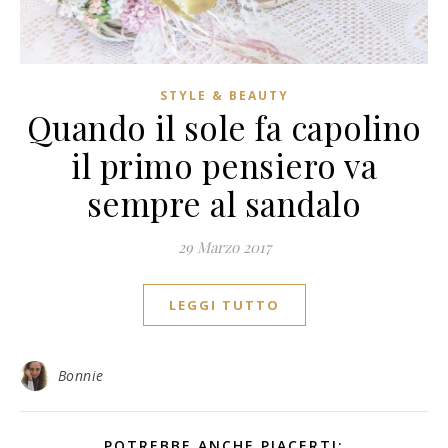
STYLE & BEAUTY
Quando il sole fa capolino
il primo pensiero va
sempre al sandalo
29 Marzo 2017
LEGGI TUTTO
Bonnie
POTREBBE ANCHE PIACERTI: