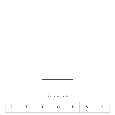
Agosto 2026
L
M
M
G
V
S
D