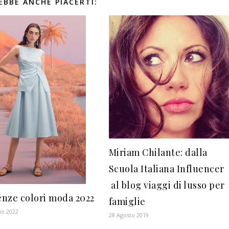
EBBE ANCHE PIACERTI:
Miriam Chilante: dalla
Scuola Italiana Influencer
al blog viaggi di lusso per
nze colori moda 2022
famiglie
io 2022
28 Agosto 2019