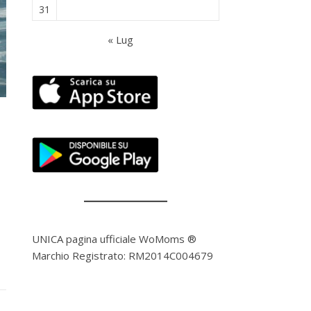
31
« Lug
UNICA pagina ufficiale WoMoms ®
Marchio Registrato: RM2014C004679