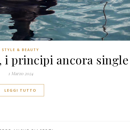
STYLE & BEAUTY
, i principi ancora single
1 Marzo 2024
LEGGI TUTTO