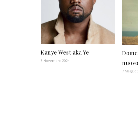
Kanye West aka Ye
Domen
8 Novembre 2024
nuovo
7 Maggio 