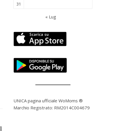
31
« Lug
UNICA pagina ufficiale WoMoms ®
Marchio Registrato: RM2014C004679