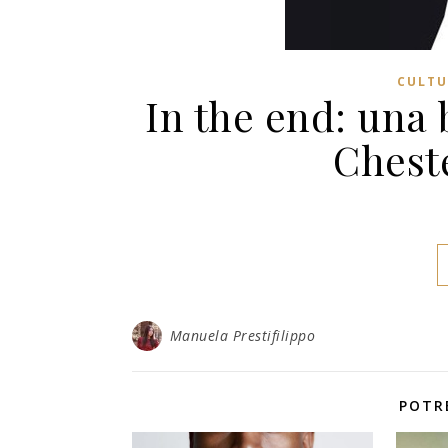
CULTU
In the end: una b
Chest
Manuela Prestifilippo
POTR