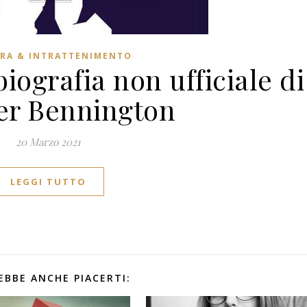
RA & INTRATTENIMENTO
iografia non ufficiale di
er Bennington
20 Marzo 2021
LEGGI TUTTO
EBBE ANCHE PIACERTI: