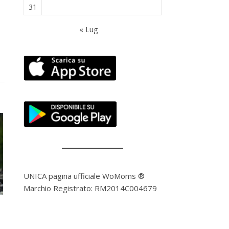
31
« Lug
UNICA pagina ufficiale WoMoms ®
Marchio Registrato: RM2014C004679