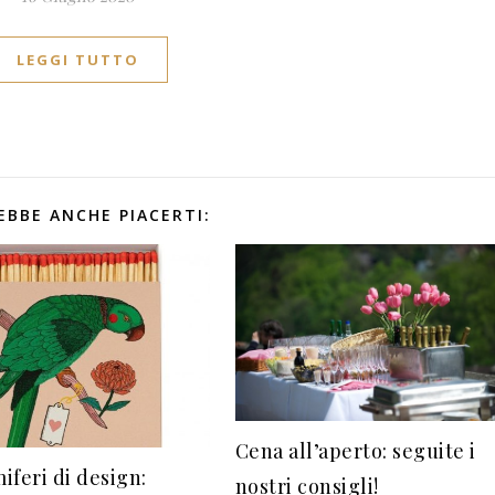
LEGGI TUTTO
EBBE ANCHE PIACERTI:
Cena all’aperto: seguite i
iferi di design:
nostri consigli!