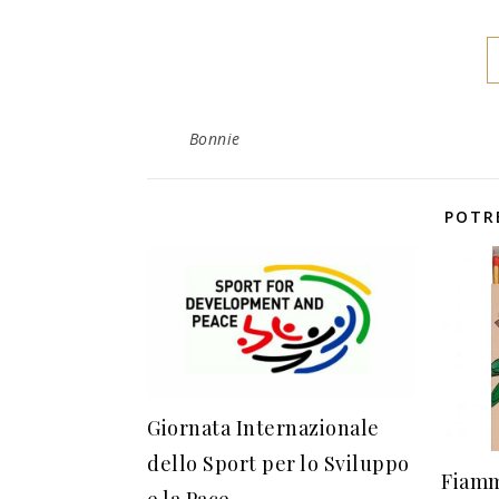
Bonnie
POTR
Giornata Internazionale
dello Sport per lo Sviluppo
Fiamm
e la Pace