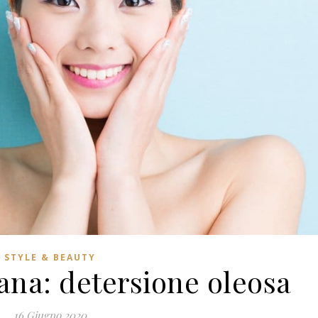
STYLE & BEAUTY
ana: detersione oleosa
16 Giugno 2020