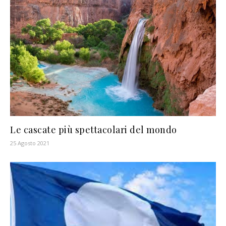
Le cascate più spettacolari del mondo
25 Agosto 2021