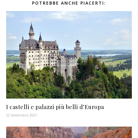
POTREBBE ANCHE PIACERTI:
I castelli e palazzi più belli d’Europa
22 Settembre 2021