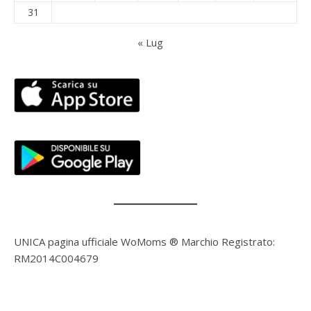
31
« Lug
UNICA pagina ufficiale WoMoms ® Marchio Registrato:
RM2014C004679