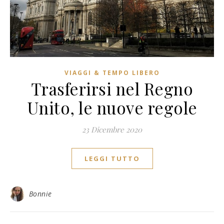
VIAGGI & TEMPO LIBERO
Trasferirsi nel Regno
Unito, le nuove regole
23 Dicembre 2020
LEGGI TUTTO
Bonnie