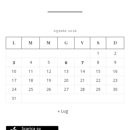
Agosto 2026
L
M
M
G
V
S
D
1
2
3
4
5
6
7
8
9
10
11
12
13
14
15
16
17
18
19
20
21
22
23
24
25
26
27
28
29
30
31
« Lug