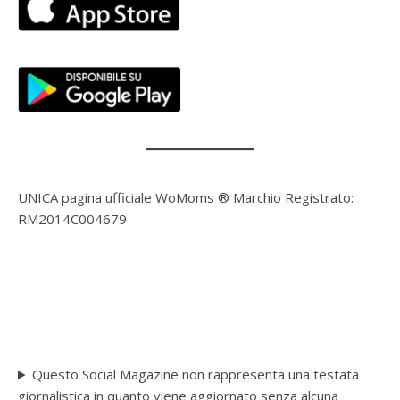
UNICA pagina ufficiale WoMoms ® Marchio Registrato:
RM2014C004679
Questo Social Magazine non rappresenta una testata
giornalistica in quanto viene aggiornato senza alcuna