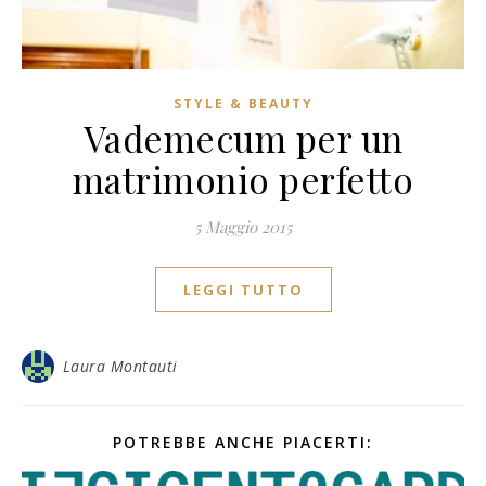
STYLE & BEAUTY
Vademecum per un
matrimonio perfetto
5 Maggio 2015
LEGGI TUTTO
Laura Montauti
POTREBBE ANCHE PIACERTI: