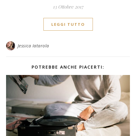
13 Ottobre 2017
LEGGI TUTTO
Jessica Iatarola
POTREBBE ANCHE PIACERTI: