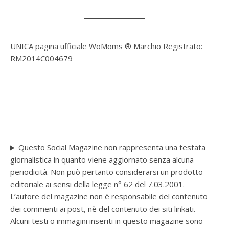
UNICA pagina ufficiale WoMoms ® Marchio Registrato:
RM2014C004679
Questo Social Magazine non rappresenta una testata
giornalistica in quanto viene aggiornato senza alcuna
periodicità. Non può pertanto considerarsi un prodotto
editoriale ai sensi della legge n° 62 del 7.03.2001.
L’autore del magazine non è responsabile del contenuto
dei commenti ai post, nè del contenuto dei siti linkati.
Alcuni testi o immagini inseriti in questo magazine sono