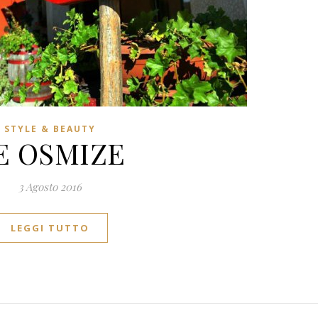
STYLE & BEAUTY
E OSMIZE
3 Agosto 2016
LEGGI TUTTO