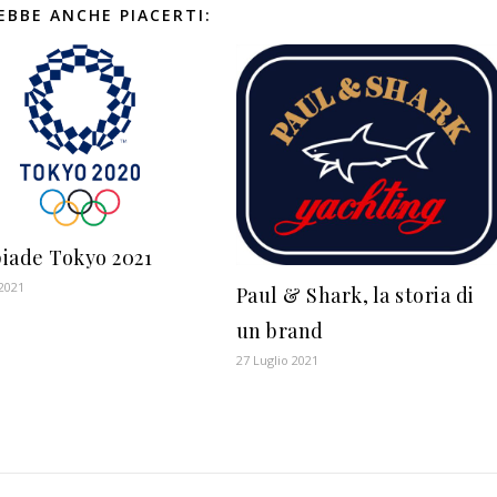
EBBE ANCHE PIACERTI:
iade Tokyo 2021
 2021
Paul & Shark, la storia di
un brand
27 Luglio 2021