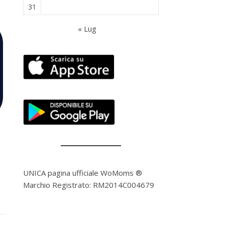
31
« Lug
UNICA pagina ufficiale WoMoms ®
Marchio Registrato: RM2014C004679