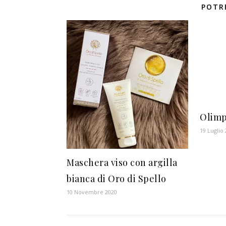
POTR
Olimp
19 Luglio
Maschera viso con argilla
bianca di Oro di Spello
10 Novembre 2020